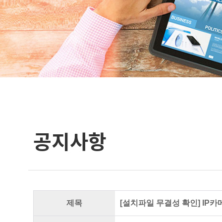
공지사항
제목
[설치파일 무결성 확인] IP카메