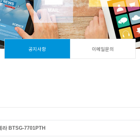
공지사항
이메일문의
라 BTSG-7701PTH